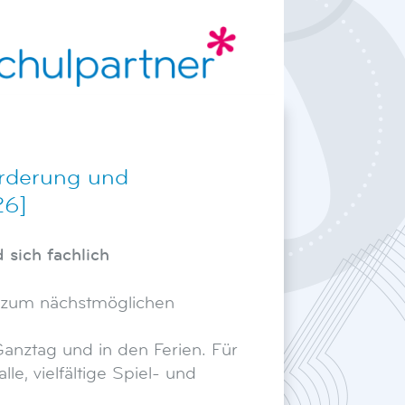
örderung und
26]
sich fachlich
r zum nächstmöglichen
Ganztag und in den Ferien. Für
e, vielfältige Spiel- und