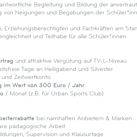
ntwortliche Begleitung und Bildung der anvertrau
 von Neigungen und Begabungen der Schüler*inne
, Erziehungsberechtigten und Fachkräften am Sta
gleichheit und Teilhabe für alle Schüler*innen
ertrag
und attraktive Vergütung auf TV-L-Niveau
itsfreie Tage an Heiligabend und Silvester
e und Zeitwertkonto
g im Wert von 300 Euro / Jahr
ro
/ Monat (z.B. für Urban Sports Club)
beiterrabatte
bei namhaften Anbietern & Marken
bare pädagogische Arbeit
ildungen, Supervision und Klausurtage