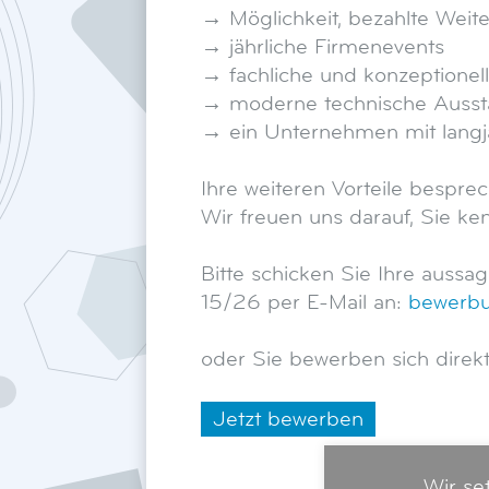
→ Möglichkeit, bezahlte Weiter
→ jährliche Firmenevents
→ fachliche und konzeptionel
→ moderne technische Aussta
→ ein Unternehmen mit langjä
Ihre weiteren Vorteile bespr
Wir freuen uns darauf, Sie ke
Bitte schicken Sie Ihre aus
15/26 per E-Mail an:
bewerbu
oder Sie bewerben sich direkt
Wir se