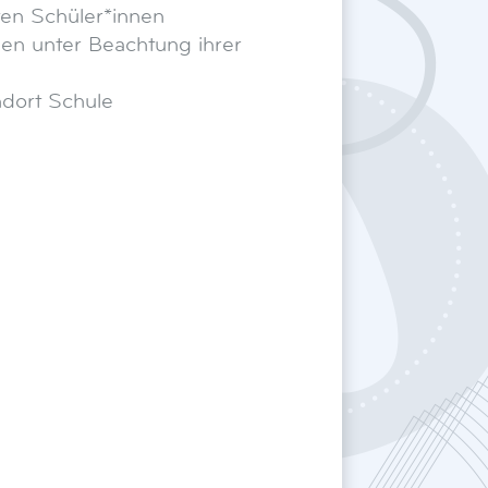
ten Schüler*innen
n unter Beachtung ihrer
ndort Schule