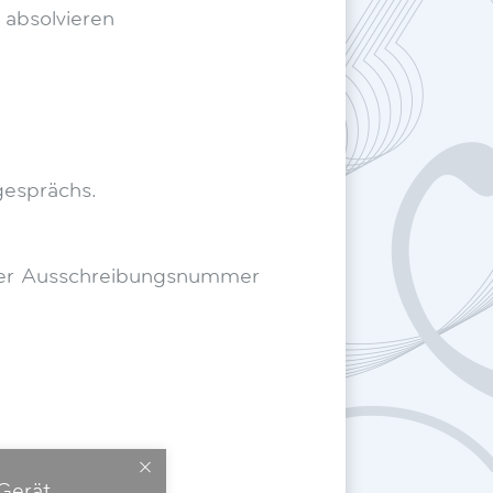
 absolvieren
gesprächs.
 der Ausschreibungsnummer
Gerät