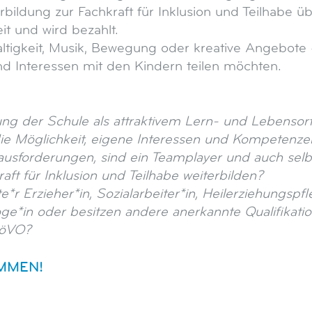
rbildung zur Fachkraft für Inklusion und Teilhabe ü
eit und wird bezahlt.
igkeit, Musik, Bewegung oder kreative Angebote –
und Interessen mit den Kindern teilen möchten.
ung der Schule als attraktivem Lern- und Lebensor
ie Möglichkeit, eigene Interessen und Kompetenzen
ausforderungen, sind ein Teamplayer und auch sel
aft für Inklusion und Teilhabe weiterbilden?
e*r Erzieher*in, Sozialarbeiter*in, Heilerziehungspfl
ge*in oder besitzen andere anerkannte Qualifikatio
FöVO?
MMEN!