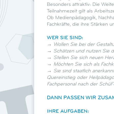
Besonders attraktiv: Die Weite
Teilnahmezeit gilt als Arbeitsz
Ob Medienpädagogik, Nachhalt
Fachkräfte, die ihre Stärken 
WER SIE SIND:
→ Wollen Sie bei der Gestalt
→ Schätzen und nutzen
Sie
d
→ Stellen Sie sich neuen Her
→
Möchten Sie sich als Fachkr
→
Sie sind staatlich anerkannt
Quereinstieg oder Heilpädago
Fachpersonal nach der Schü
DANN PASSEN WIR ZUSA
IHRE AUFGABEN: