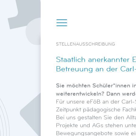
STELLENAUSSCHREIBUNG
Staatlich anerkannter
Betreuung an der Car
Sie möchten Schüler*innen im
weiterentwickeln? Dann werde
Für unsere eFöB an der Carl
Zeitpunkt pädagogische Fachkräf
Bei uns gestalten Sie den Allt
Projekte und AGs stehen unter
Bewegungsangebote sowie ein