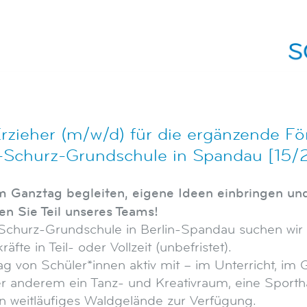
 Erzieher (m/w/d) für die ergänzende F
l-Schurz-Grundschule in Spandau [15/
 Ganztag begleiten, eigene Ideen einbringen und 
n Sie Teil unseres Teams!
-Schurz-Grundschule in Berlin-Spandau suchen wi
te in Teil- oder Vollzeit (unbefristet).
ag von Schüler*innen aktiv mit – im Unterricht, im 
 anderem ein Tanz- und Kreativraum, eine Sporthall
 weitläufiges Waldgelände zur Verfügung.